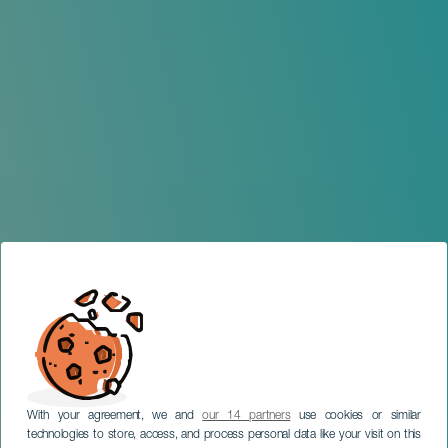
With your agreement, we and
our 14 partners
use cookies or similar
technologies to store, access, and process personal data like your visit on this
GRAN CANARIA