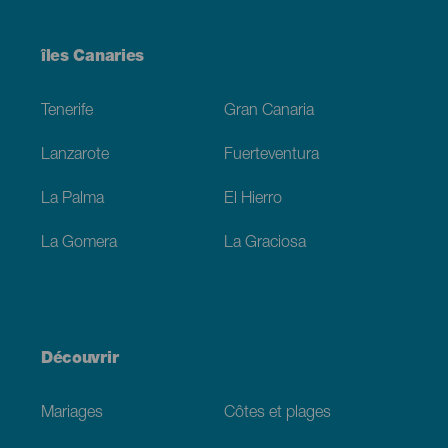
Menú
îles Canaries
Footer
Tenerife
Gran Canaria
Lanzarote
Fuerteventura
La Palma
El Hierro
La Gomera
La Graciosa
Découvrir
Mariages
Côtes et plages