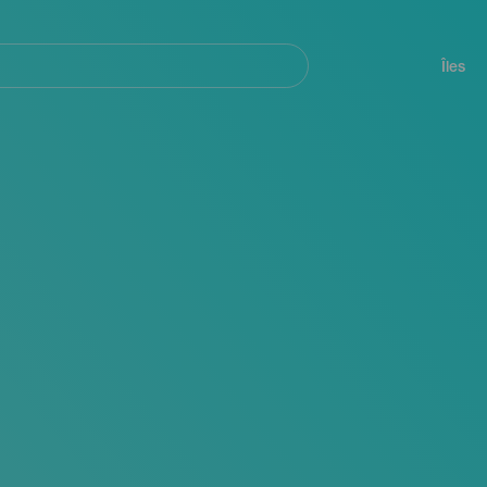
her
Navegación
principal
Îles