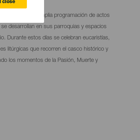
 close
 Santa con una amplia programación de actos
e se desarrollan en sus parroquias y espacios
o. Durante estos días se celebran eucaristías,
s litúrgicas que recorren el casco histórico y
ando los momentos de la Pasión, Muerte y