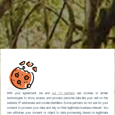
With your agreement, we and
our 14 partners
use cookies or similar
technologies to store, access, and process personal data like your visit on this
website, IP addresses and cookie identifiers. Some partners do not ask for your
consent to process your data and rely on their legitimate business interest. You
can withdraw your consent or object to data processing based on legitimate