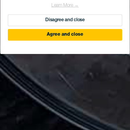
Learn More →
Disagree and close
Agree and close