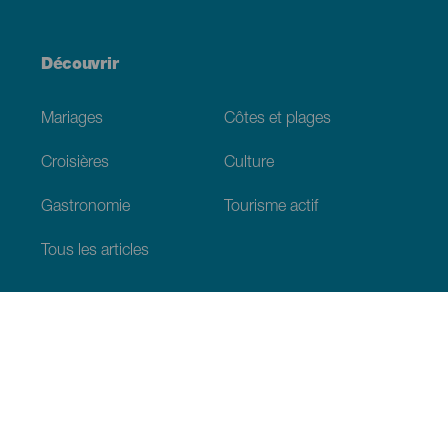
Découvrir
Mariages
Côtes et plages
Croisières
Culture
Gastronomie
Tourisme actif
Tous les articles
Informations pratiques
Agenda
Climat