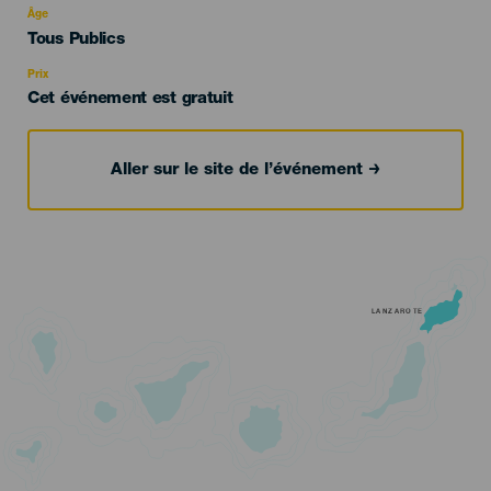
evento
Âge
Edad
Tous Publics
Recomendada
Prix
Cet événement est gratuit
Aller sur le site de l’événement
LANZAROTE