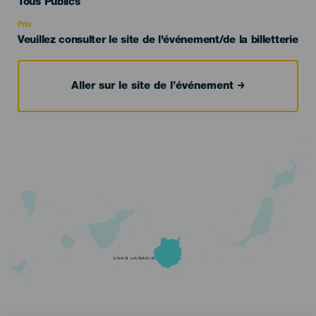
Edad
Tous Publics
Recomendada
Prix
Veuillez consulter le site de l'événement/de la billetterie
Aller sur le site de l’événement
GRAN CANARIA