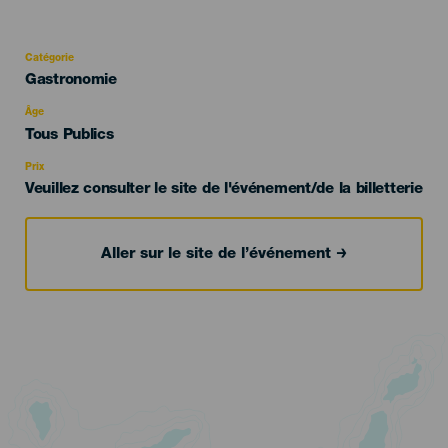
Catégorie
Categoría
Gastronomie
del
evento
Âge
Edad
Tous Publics
Recomendada
Prix
Veuillez consulter le site de l'événement/de la billetterie
Aller sur le site de l’événement