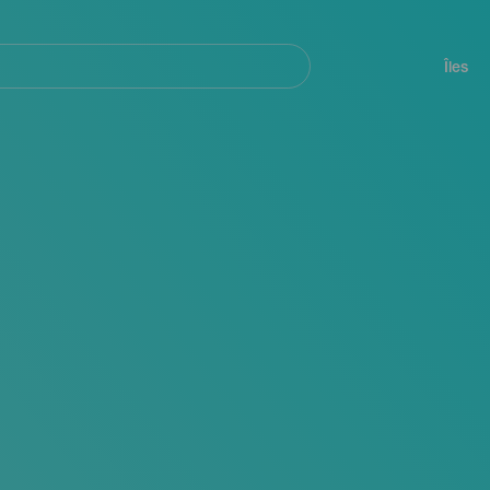
her
Navegación
principal
Îles