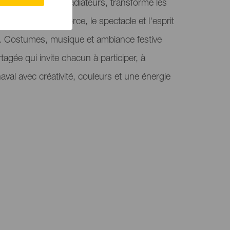
ur le thème des gladiateurs, transforme les
inspirée par la force, le spectacle et l'esprit
. Costumes, musique et ambiance festive
tagée qui invite chacun à participer, à
naval avec créativité, couleurs et une énergie