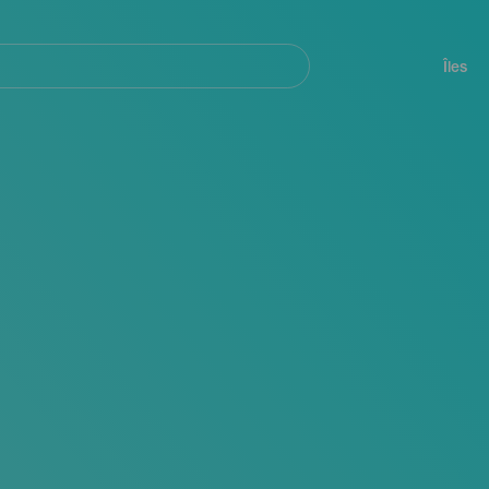
her
Navegación
principal
Îles