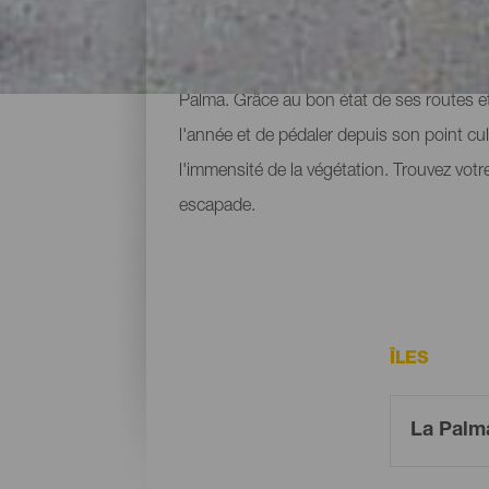
À pied, en voiture, en plongée, depuis les 
Palma. Grâce au bon état de ses routes et 
l'année et de pédaler depuis son point cu
l'immensité de la végétation. Trouvez votre
escapade.
ÎLES