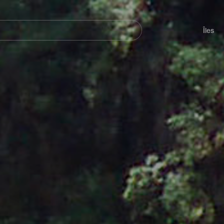
her
Navegación
principal
Îles