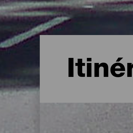
Itiné
Les pistes cyclables de 