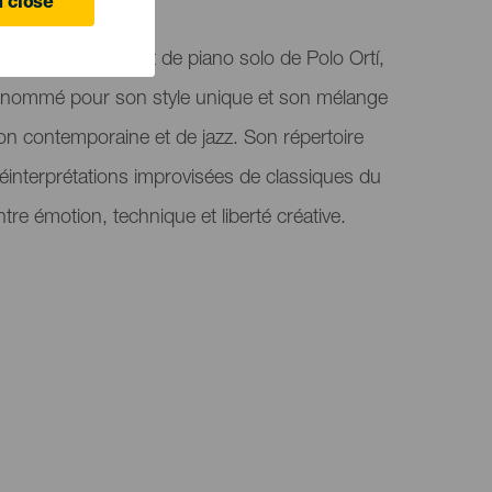
 close
résente un concert de piano solo de Polo Ortí,
renommé pour son style unique et son mélange
n contemporaine et de jazz. Son répertoire
réinterprétations improvisées de classiques du
ntre émotion, technique et liberté créative.