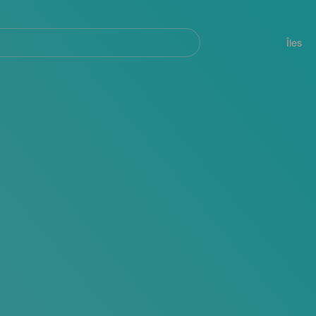
her
Navegación
principal
Îles