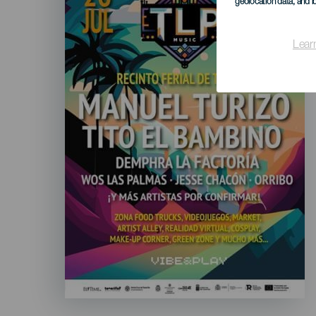
geolocation data, and i
Lear