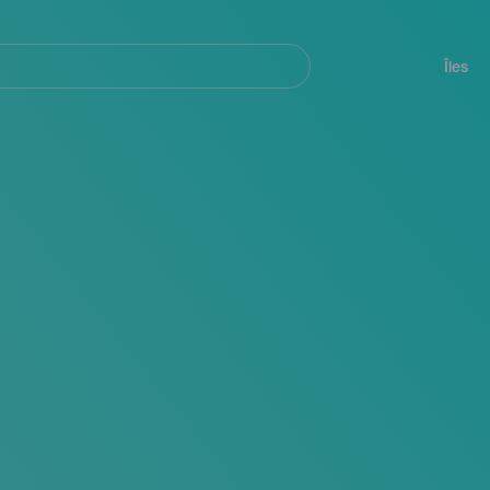
her
Navegación
principal
Îles