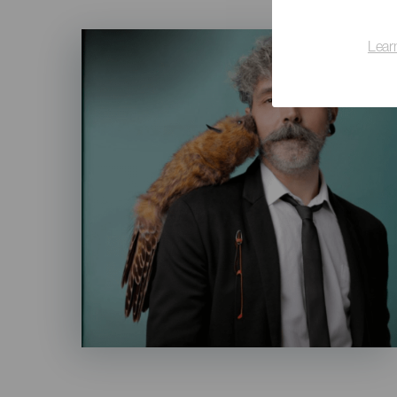
Imagen
Lear
Listado