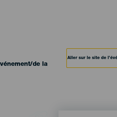
Aller sur le site de l’
'événement/de la