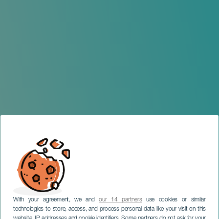
With your agreement, we and
our 14 partners
use cookies or similar
technologies to store, access, and process personal data like your visit on this
website, IP addresses and cookie identifiers. Some partners do not ask for your