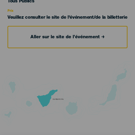
Edad
Tous Publics
Recomendada
Prix
Veuillez consulter le site de l'événement/de la billetterie
Aller sur le site de l’événement
TENERIFE