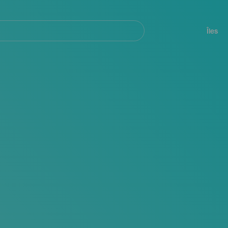
her
Navegación
principal
Îles