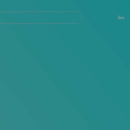
her
Navegación
principal
Îles