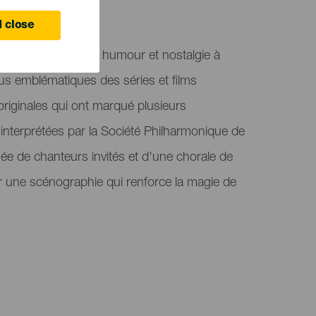
 close
acle mêle musique, humour et nostalgie à
lus emblématiques des séries et films
riginales qui ont marqué plusieurs
 interprétées par la Société Philharmonique de
e de chanteurs invités et d'une chorale de
ar une scénographie qui renforce la magie de