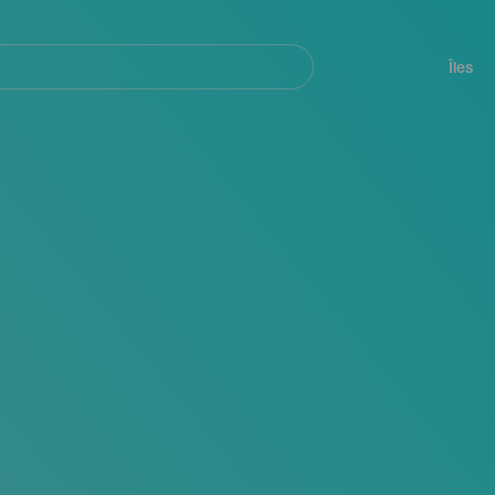
her
Navegación
principal
Îles