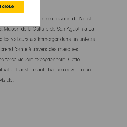
 close
 des Esprits est une exposition de l'artiste
 la Maison de la Culture de San Agustín à La
te les visiteurs à s'immerger dans un univers
l prend forme à travers des masques
ne force visuelle exceptionnelle. Cette
piritualité, transformant chaque œuvre en un
isible.