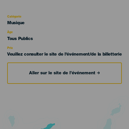
Catégorie
Categoría
Musique
del
evento
Âge
Edad
Tous Publics
Recomendada
Prix
Veuillez consulter le site de l'événement/de la billetterie
Aller sur le site de l’événement