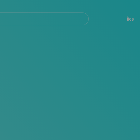
her
Navegación
principal
Îles