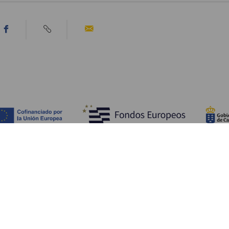
Découvrir
I