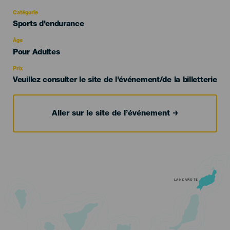
Catégorie
Categoría
Sports d'endurance
del
evento
Âge
Edad
Pour Adultes
Recomendada
Prix
Veuillez consulter le site de l'événement/de la billetterie
Aller sur le site de l’événement
LANZAROTE