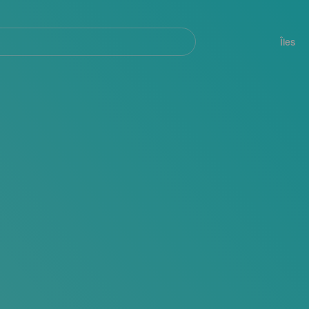
her
Navegación
principal
Îles