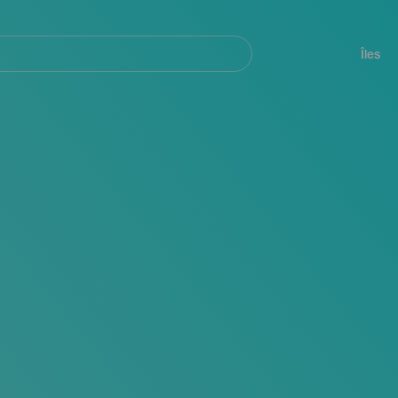
her
Navegación
principal
Îles