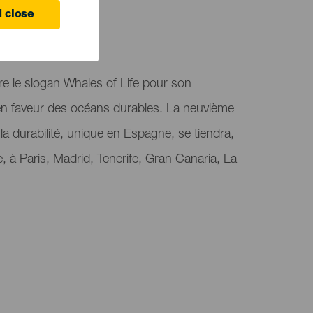
 close
e le slogan Whales of Life pour son
 en faveur des océans durables. La neuvième
 la durabilité, unique en Espagne, se tiendra,
à Paris, Madrid, Tenerife, Gran Canaria, La