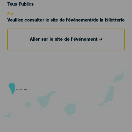
Edad
Tous Publics
Recomendada
Prix
Veuillez consulter le site de l'événement/de la billetterie
Aller sur le site de l’événement
LA PALMA