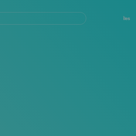
her
Navegación
principal
Îles