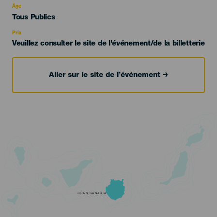
evento
Âge
Edad
Tous Publics
Recomendada
Prix
Veuillez consulter le site de l'événement/de la billetterie
Aller sur le site de l’événement
GRAN CANARIA