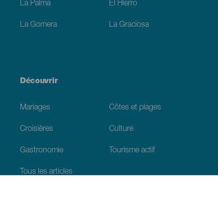
La Palma
El Hierro
La Gomera
La Graciosa
Découvrir
Mariages
Côtes et plages
Croisières
Culture
Gastronomie
Tourisme actif
Tous les articles