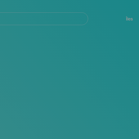
her
Navegación
principal
Îles