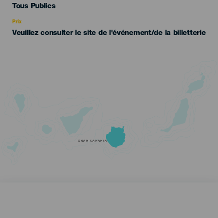
Edad
Tous Publics
Recomendada
Prix
Veuillez consulter le site de l'événement/de la billetterie
GRAN CANARIA