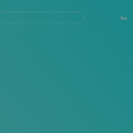
her
Navegación
principal
Îles