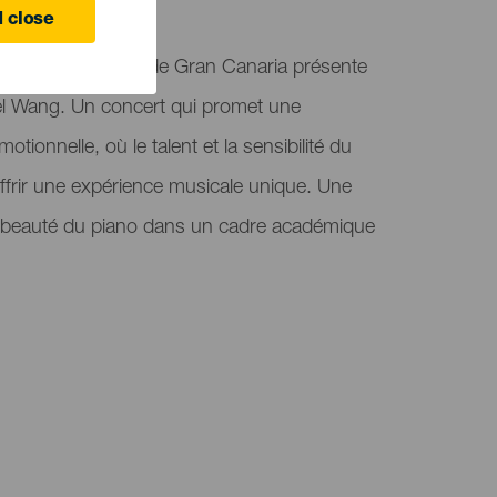
 Canaria
 close
ité de Las Palmas de Gran Canaria présente
gel Wang. Un concert qui promet une
tionnelle, où le talent et la sensibilité du
offrir une expérience musicale unique. Une
la beauté du piano dans un cadre académique