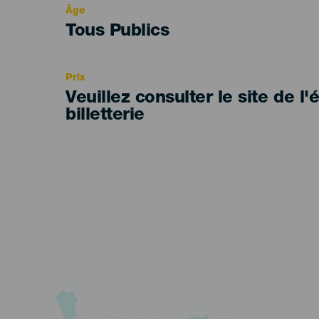
Âge
Edad
Tous Publics
Recomendada
Prix
Veuillez consulter le site de l
billetterie